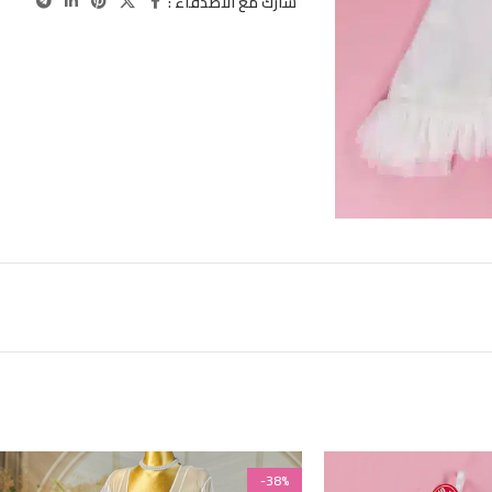
شارك مع الاصدقاء :
-38%