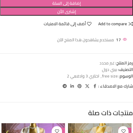
إضافة إلى السلة
إشترى الأن
Add to compare
أضف إلى قائمة الامنيات
17
مستخدم يشاهدون هذا المنتج الآن
رمز المنتج:
غير محدد
التصنيف:
بيبي دول
الوسوم:
free size
,
اختاري 3 وادفعي 2
شارك مع الاصدقاء :
منتجات ذات صلة
-38%
-38%