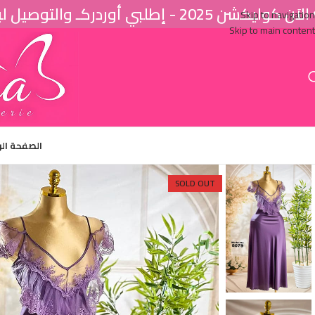
اَن كوليكشن 2025 - إطلبي أوردركـ والتوصيل لباب البيت ♥
Skip to navigation
Skip to main content
الصفحة ال
SOLD OUT