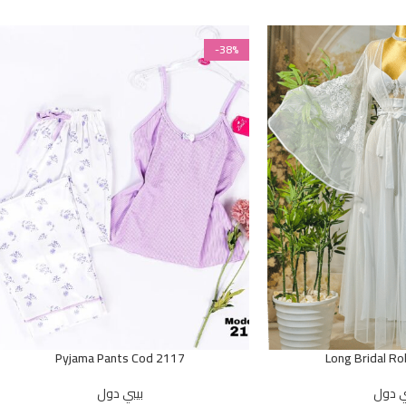
-38%
Pyjama Pants Cod 2117
Long Bridal R
ي دول
بيبي دول