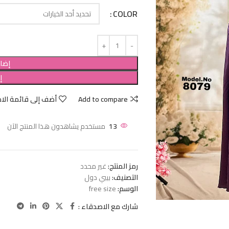
COLOR
إضاف
إ
Add to compare
أضف إلى قائمة الام
13
مستخدم يشاهدون هذا المنتج الآن
رمز المنتج:
غير محدد
التصنيف:
بيبي دول
الوسم:
free size
شارك مع الاصدقاء :