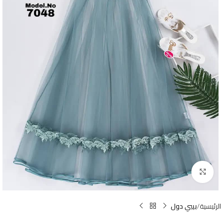
Click to enlarge
الرئيسية
بيبي دول