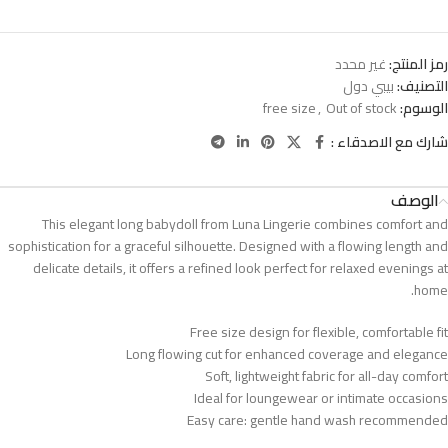
رمز المنتج:
غير محدد
التصنيف:
بيبي دول
الوسوم:
Out of stock
,
free size
شارك مع الاصدقاء :
الوصف
This elegant long babydoll from Luna Lingerie combines comfort and
sophistication for a graceful silhouette. Designed with a flowing length and
delicate details, it offers a refined look perfect for relaxed evenings at
home.
Free size design for flexible, comfortable fit
Long flowing cut for enhanced coverage and elegance
Soft, lightweight fabric for all-day comfort
Ideal for loungewear or intimate occasions
Easy care: gentle hand wash recommended