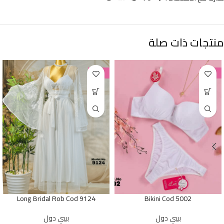
منتجات ذات صلة
-38%
-38%
Long Bridal Rob Cod 9124
Bikini Cod 5002
بيبي دول
بيبي دول