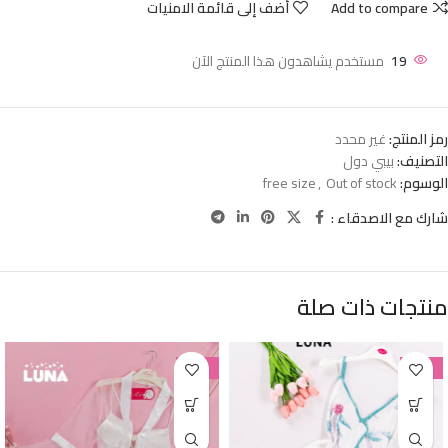
Add to compare
أضف إلى قائمة الامنيات
19
مستخدم يشاهدون هذا المنتج الآن
رمز المنتج:
غير محدد
التصنيف:
بيبي دول
الوسوم:
Out of stock
,
free size
شارك مع الاصدقاء :
منتجات ذات صلة
-38%
-38%