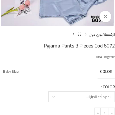
Click to enlarge
الرئيسية
بيبي دول
Pyjama Pants 3 Pieces Cod 6072
Luna Lingerie
COLOR
Baby Blue
COLOR