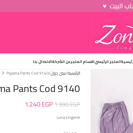
رئيسية
المتجر الرئيسي
اقسام المتجر
عن الشركة
الاتصال بنا
الرئيسية
بيبي دول
Pyjama Pants Cod 9140
ma Pants Cod 9140
1.240
EGP
1.990
EGP
Luna Lingerie