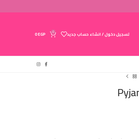
0
تسجيل دخول / انشاء حساب جديد
EGP
0
Pyja