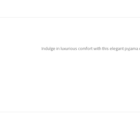
Indulge in luxurious comfort with this elegant pyjama c