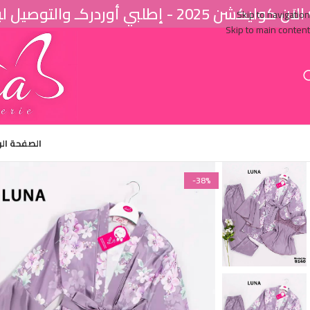
اَن كوليكشن 2025 - إطلبي أوردركـ والتوصيل لباب البيت ♥
Skip to navigation
Skip to main content
الصفحة ال
-38%