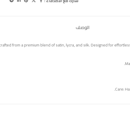
شارك مع الاصدقاء :
الوصف
rafted from a premium blend of satin, lycra, and silk. Designed for effortless 
Mat
Care: Ha