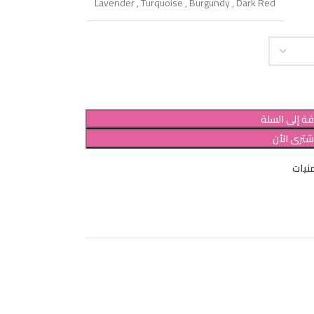
Lavender
,
Turquoise
,
Burgundy
,
Dark Red
ة إلى السلة
شترى الأن
نيات