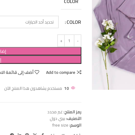
COLOR
COLOR
إضاف
إ
Add to compare
أضف إلى قائمة الام
10
مستخدم يشاهدون هذا المنتج الآن
رمز المنتج:
غير محدد
التصنيف:
بيبي دول
الوسم:
free size