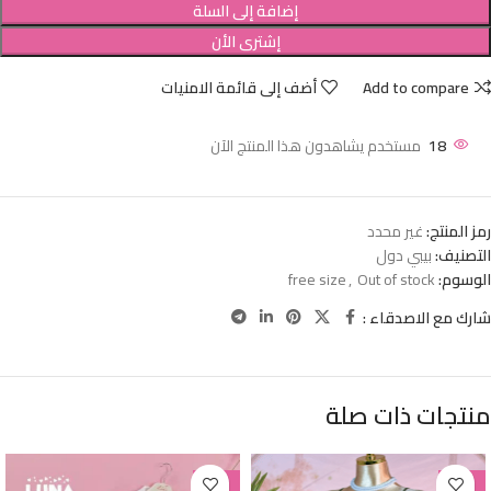
إضافة إلى السلة
إشترى الأن
Add to compare
أضف إلى قائمة الامنيات
18
مستخدم يشاهدون هذا المنتج الآن
رمز المنتج:
غير محدد
التصنيف:
بيبي دول
الوسوم:
Out of stock
,
free size
شارك مع الاصدقاء :
منتجات ذات صلة
-38%
-38%