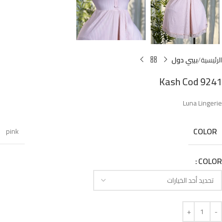
الرئيسية
بيبي دول
Kash Cod 9241
Luna Lingerie
COLOR
pink
COLOR