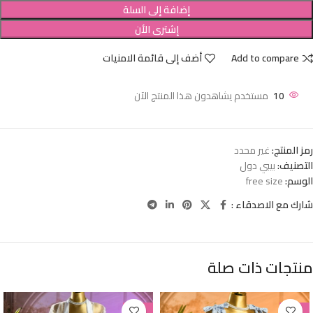
إضافة إلى السلة
إشترى الأن
Add to compare
أضف إلى قائمة الامنيات
10
مستخدم يشاهدون هذا المنتج الآن
رمز المنتج:
غير محدد
التصنيف:
بيبي دول
الوسم:
free size
شارك مع الاصدقاء :
منتجات ذات صلة
-38%
-38%