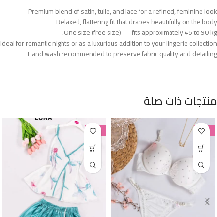
Premium blend of satin, tulle, and lace for a refined, feminine look
Relaxed, flattering fit that drapes beautifully on the body
One size (free size) — fits approximately 45 to 90 kg.
Ideal for romantic nights or as a luxurious addition to your lingerie collection
Hand wash recommended to preserve fabric quality and detailing
منتجات ذات صلة
-38%
-38%