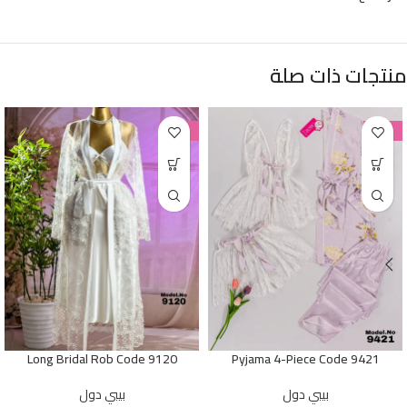
منتجات ذات صلة
-38%
-38%
Long Bridal Rob Code 9120
Pyjama 4-Piece Code 9421
بيبي دول
بيبي دول