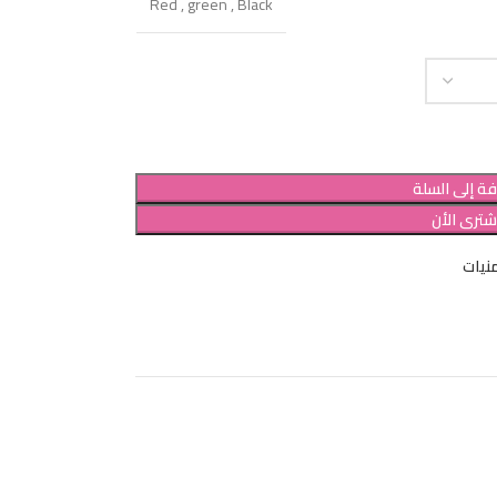
Red
,
green
,
Black
ة إلى السلة
شترى الأن
نيات