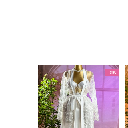
-38%
-38%