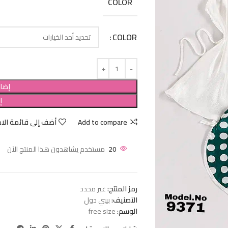
COLOR
COLOR
إضاف
إ
Add to compare
أضف إلى قائمة الام
20
مستخدم يشاهدون هذا المنتج الآن
رمز المنتج:
غير محدد
التصنيف:
بيبي دول
الوسم:
free size