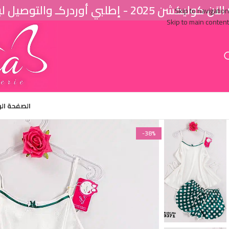
اَن كوليكشن 2025 - إطلبي أوردركـ والتوصيل لباب البيت ♥
Skip to navigation
Skip to main content
الصفحة ال
-38%