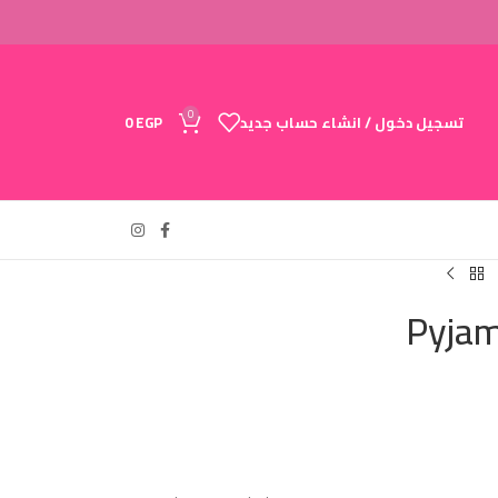
0
تسجيل دخول / انشاء حساب جديد
EGP
0
Pyjam