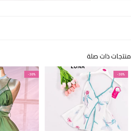
منتجات ذات صلة
-38%
-38%