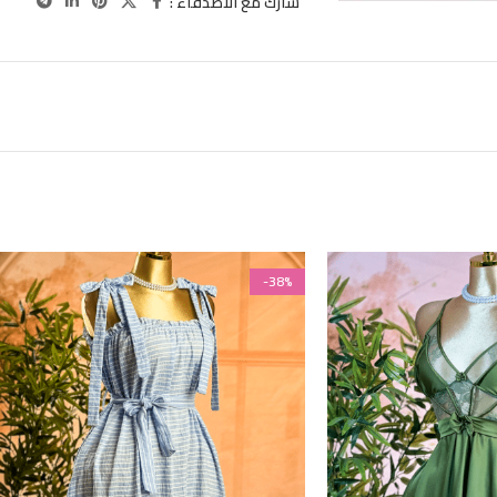
شارك مع الاصدقاء :
-38%