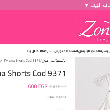
رئيسية
المتجر الرئيسي
اقسام المتجر
عن الشركة
الاتصال بنا
الرئيسية
بيبي دول
Pyjama Shorts Cod 9371
a Shorts Cod 9371
600
EGP
960
EGP
Luna Lingerie