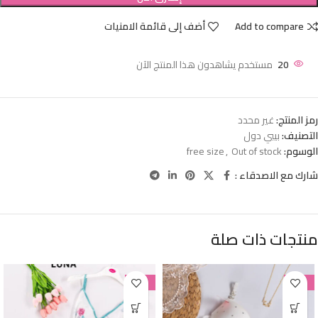
Add to compare
أضف إلى قائمة الامنيات
20
مستخدم يشاهدون هذا المنتج الآن
رمز المنتج:
غير محدد
التصنيف:
بيبي دول
الوسوم:
Out of stock
,
free size
شارك مع الاصدقاء :
منتجات ذات صلة
-38%
-38%