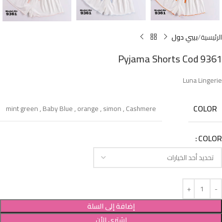
الرئيسية
بيبي دول
Pyjama Shorts Cod 9361
Luna Lingerie
COLOR
mint green
,
Baby Blue
,
orange
,
simon
,
Cashmere
COLOR
إضافة إلى السلة
إشترى الأن