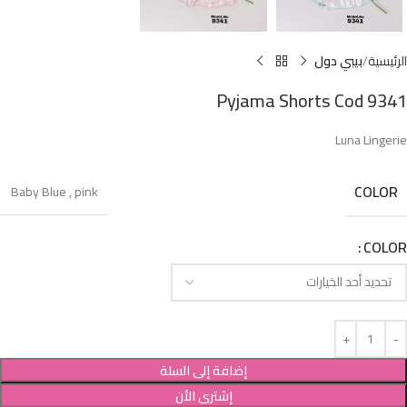
الرئيسية
بيبي دول
Pyjama Shorts Cod 9341
Luna Lingerie
COLOR
Baby Blue
,
pink
COLOR
إضافة إلى السلة
إشترى الأن