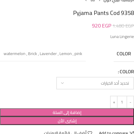
Pyjama Pants Cod 9358
920
EGP
1.480
EGP
Luna Lingerie
COLOR
watermelon
,
Brick
,
Lavender
,
Lemon
,
pink
COLOR
إضافة إلى السلة
إشترى الأن
Add to compare
أضف إلى قائمة الامنيات