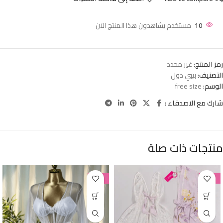
10
مستخدم يشاهدون هذا المنتج الآن
رمز المنتج:
غير محدد
التصنيف:
بيبي دول
الوسم:
free size
شارك مع الاصدقاء :
منتجات ذات صلة
-38%
-38%