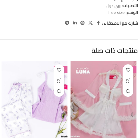
التصنيف:
بيبي دول
الوسم:
free size
شارك مع الاصدقاء :
منتجات ذات صلة
-38%
-38%