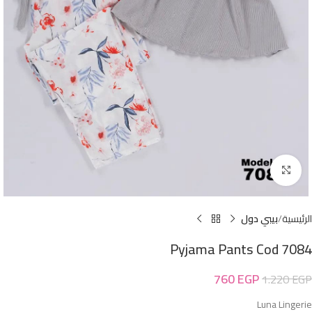
Click to enlarge
الرئيسية
بيبي دول
Pyjama Pants Cod 7084
760
EGP
1.220
EGP
Luna Lingerie