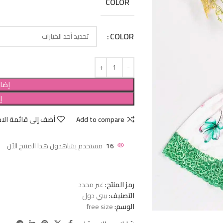
COLOR
COLOR
إضاف
إ
Add to compare
أضف إلى قائمة الام
16
مستخدم يشاهدون هذا المنتج الآن
رمز المنتج:
غير محدد
التصنيف:
بيبي دول
الوسم:
free size