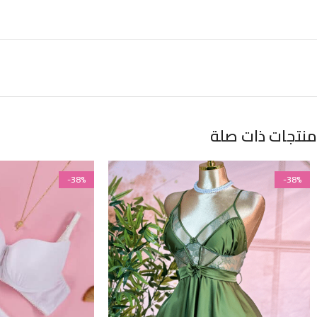
منتجات ذات صلة
-38%
-38%