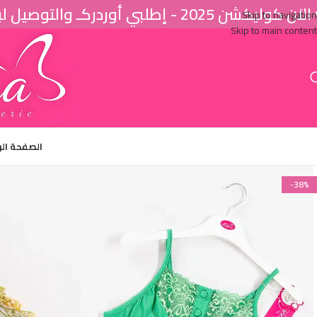
اَن كوليكشن 2025 - إطلبي أوردركـ والتوصيل لباب البيت ♥
Skip to navigation
Skip to main content
الصفحة ال
-38%