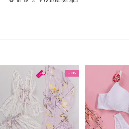
شارك مع الاصدقاء :
-38%