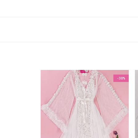
-38%
-38%