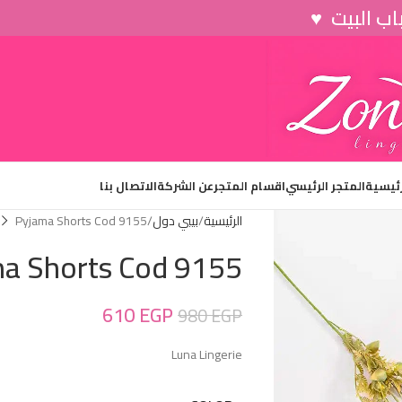
رئيسية
المتجر الرئيسي
اقسام المتجر
عن الشركة
الاتصال بنا
الرئيسية
بيبي دول
Pyjama Shorts Cod 9155
a Shorts Cod 9155
610
EGP
980
EGP
Luna Lingerie