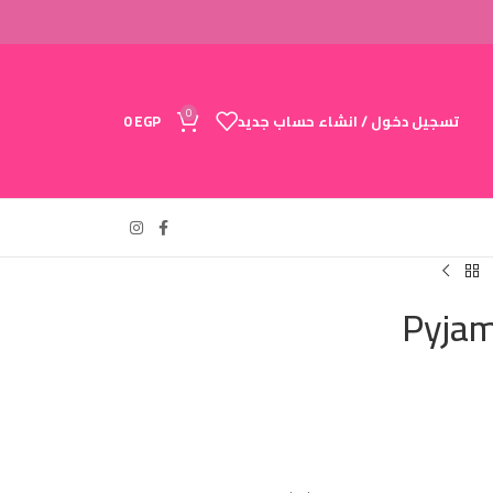
0
تسجيل دخول / انشاء حساب جديد
EGP
0
Pyjam