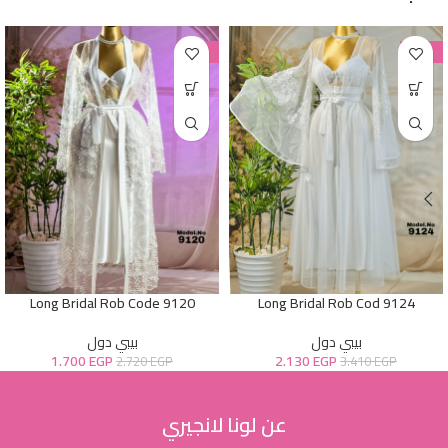
-38%
-38%
Long Bridal Rob Code 9120
Long Bridal Rob Cod 9124
بيبي دول
بيبي دول
1.700
EGP
2.130
EGP
2.720
EGP
3.410
EGP
عن لونا لانجيري