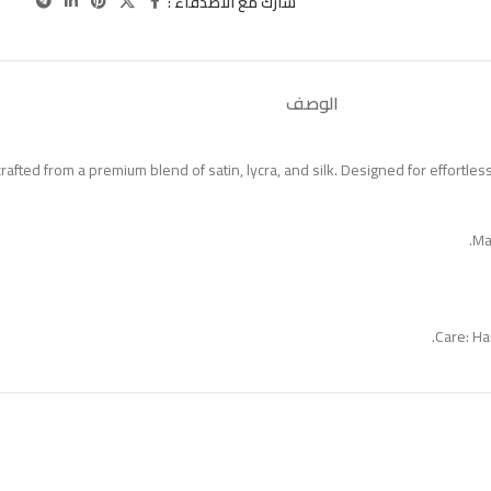
شارك مع الاصدقاء :
الوصف
rafted from a premium blend of satin, lycra, and silk. Designed for effortless
Mat
Care: Ha