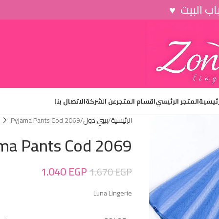
رئيسية
المتجر الرئيسي
اقسام المتجر
عن الشركة
الاتصال بنا
الرئيسية
بيبي دول
Pyjama Pants Cod 2069
ma Pants Cod 2069
1.040
EGP
1.670
EGP
Luna Lingerie