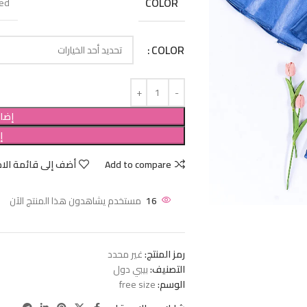
COLOR
ed
COLOR
إضاف
إ
Add to compare
أضف إلى قائمة الام
16
مستخدم يشاهدون هذا المنتج الآن
رمز المنتج:
غير محدد
التصنيف:
بيبي دول
الوسم:
free size