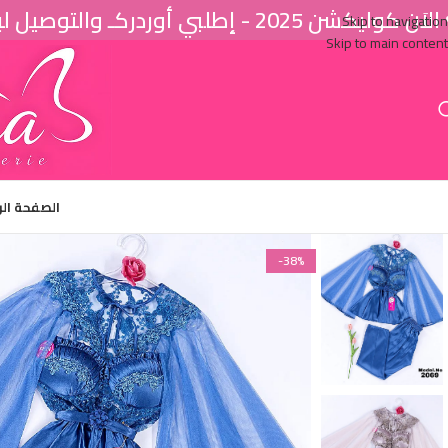
اَن كوليكشن 2025 - إطلبي أوردركـ والتوصيل لباب البيت ♥
Skip to navigation
Skip to main content
الصفحة ال
-38%