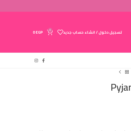
0
تسجيل دخول / انشاء حساب جديد
EGP
0
Pyja