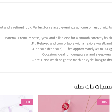
ort and a refined look. Perfect for relaxed evenings at home or restful nights.
Material: Premium satin, lycra, and silk blend for a smooth, stretchy finish.
Fit: Relaxed and comfortable with a flexible waistband.
One size (free size) — fits approximately 45 to 90 kg.
Occasion: Ideal for loungewear and sleepwear.
Care: Hand wash or gentle machine cycle; hang to dry.
منتجات ذات صلة
-38%
-38%