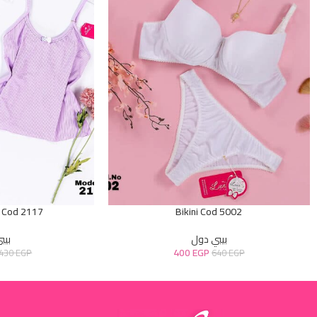
 Cod 2117
Bikini Cod 5002
بيبي دول
بيب
400
EGP
.430
EGP
640
EGP