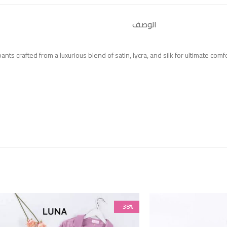
الوصف
nts crafted from a luxurious blend of satin, lycra, and silk for ultimate comf
-38%