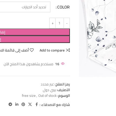
COLOR
إضاف
إ
Add to compare
أضف إلى قائمة الام
16
مستخدم يشاهدون هذا المنتج الآن
رمز المنتج:
غير محدد
التصنيف:
بيبي دول
الوسوم:
Out of stock
,
free size
شارك مع الاصدقاء :