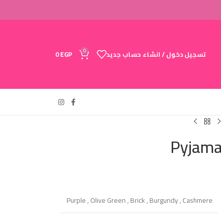
0
تسجيل دخول / انشاء حساب جديد
EGP
0
Pyjama
Purple
,
Olive Green
,
Brick
,
Burgundy
,
Cashmere