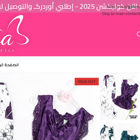
اَن كوليكشن 2025 - إطلبي أوردركـ والتوصيل لباب البيت ♥
Skip to navigation
Skip to main content
الصفحة ال
SOLD OUT