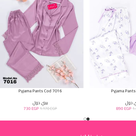
Pyjama Pants Cod 7016
Pyjama Pants
ي دول
بيبي دول
730
EGP
890
EGP
1.170
EGP
1