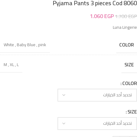
Pyjama Pants 3 pieces Cod 8060
1.060
EGP
1.700
EGP
Luna Lingerie
COLOR
White
,
Baby Blue
,
pink
SIZE
M
,
XL
,
L
COLOR
SIZE