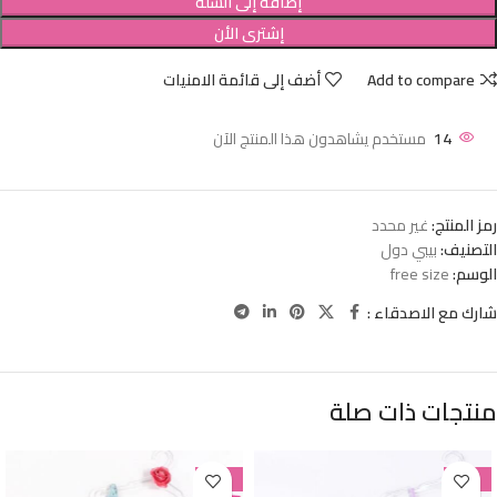
إضافة إلى السلة
إشترى الأن
Add to compare
أضف إلى قائمة الامنيات
14
مستخدم يشاهدون هذا المنتج الآن
رمز المنتج:
غير محدد
التصنيف:
بيبي دول
الوسم:
free size
شارك مع الاصدقاء :
منتجات ذات صلة
-38%
-38%