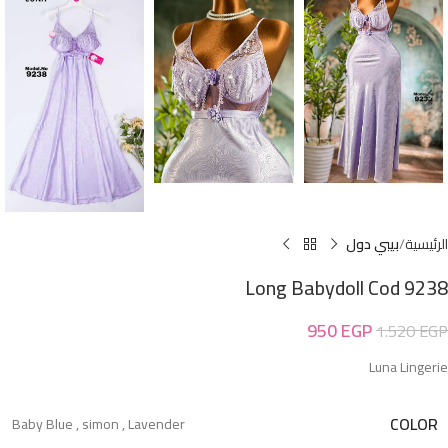
الرئيسية
بيبي دول
Long Babydoll Cod 9238
950
EGP
1.520
EGP
Luna Lingerie
COLOR
Baby Blue
,
simon
,
Lavender