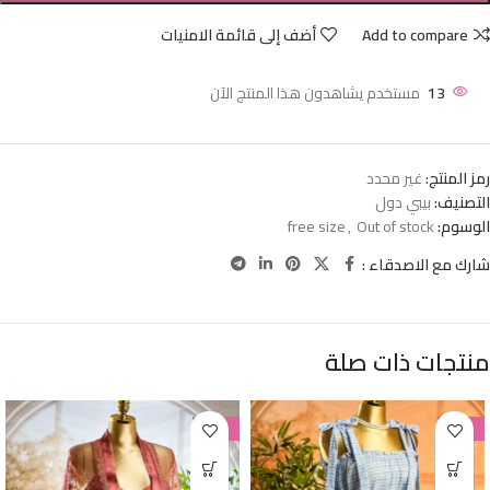
Add to compare
أضف إلى قائمة الامنيات
13
مستخدم يشاهدون هذا المنتج الآن
رمز المنتج:
غير محدد
التصنيف:
بيبي دول
الوسوم:
Out of stock
,
free size
شارك مع الاصدقاء :
منتجات ذات صلة
-38%
-38%