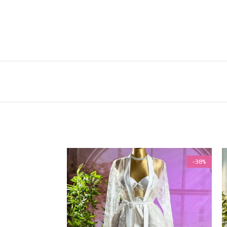
-38%
-38%