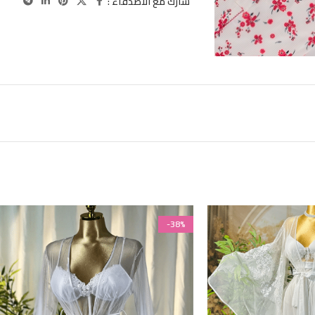
شارك مع الاصدقاء :
-38%