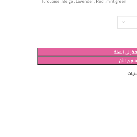
Turquoise
,
Beige
,
Lavender
,
Red
,
mint green
ة إلى السلة
شترى الأن
نيات