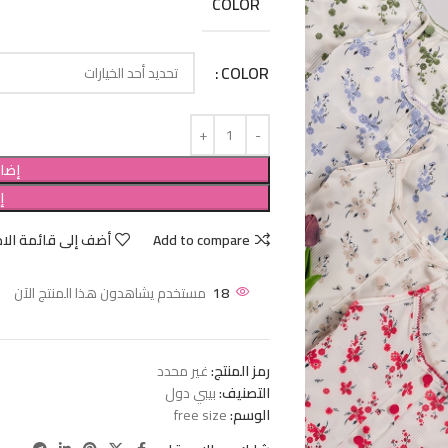
COLOR
COLOR
إضاف
إ
Add to compare
أضف إلى قائمة الام
18
مستخدم يشاهدون هذا المنتج الآن
رمز المنتج:
غير محدد
التصنيف:
بيبي دول
الوسم:
free size