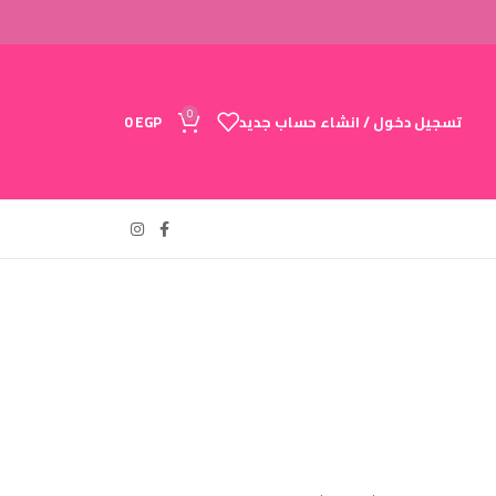
0
تسجيل دخول / انشاء حساب جديد
EGP
0