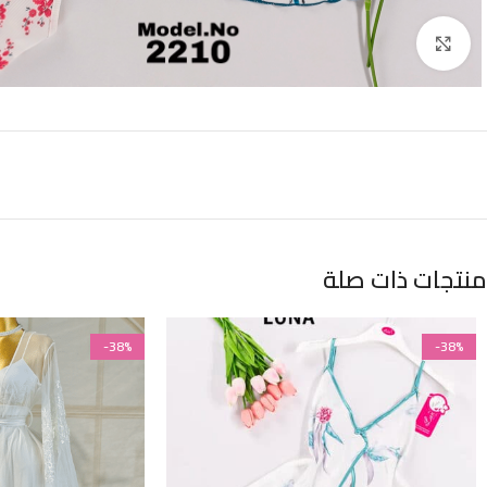
Click to enlarge
منتجات ذات صلة
-38%
-38%