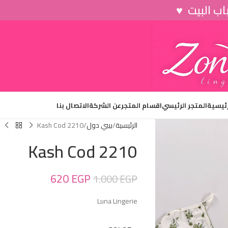
رئيسية
المتجر الرئيسي
اقسام المتجر
عن الشركة
الاتصال بنا
الرئيسية
بيبي دول
Kash Cod 2210
Kash Cod 2210
620
EGP
1.000
EGP
Luna Lingerie