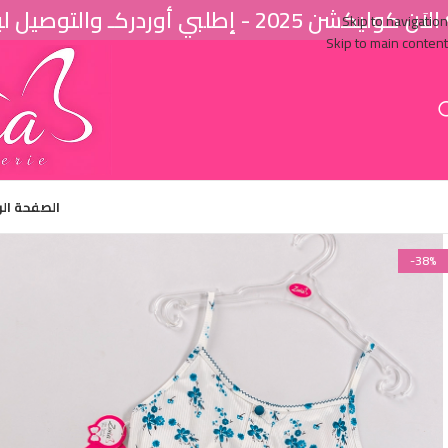
اَن كوليكشن 2025 - إطلبي أوردركـ والتوصيل لباب البيت ♥
Skip to navigation
Skip to main content
الصفحة ال
-38%