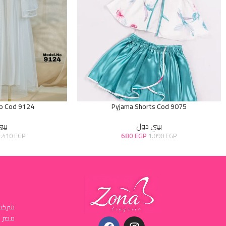
ob Cod 9124
Pyjama Shorts Cod 9075
بيبي دول
بيب
680
EGP
3.410
EGP
1.090
EGP
شركة 