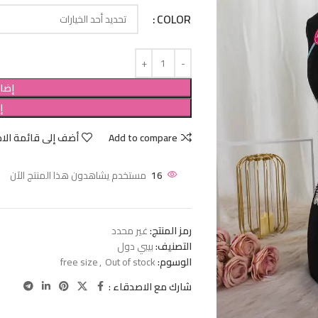
COLOR
إضاف
إ
Add to compare
أضف إلى قائمة الام
16
مستخدم يشاهدون هذا المنتج الآن
رمز المنتج:
غير محدد
التصنيف:
بيبي دول
الوسوم:
Out of stock
,
free size
شارك مع الاصدقاء :