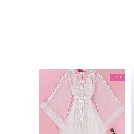
-38%
-38%