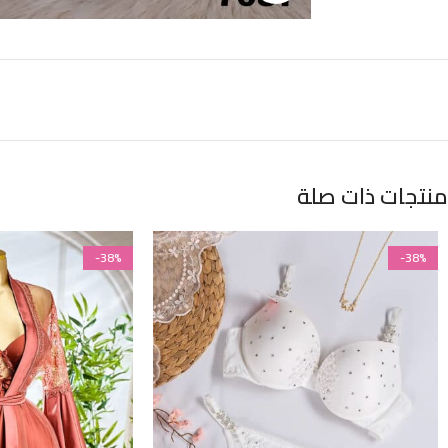
منتجات ذات صلة
-38%
-38%