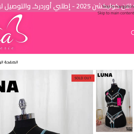
اَن كوليكشن 2025 - إطلبي أوردركـ والتوصيل لباب البيت ♥
Skip to navigation
Skip to main content
الصفحة ال
SOLD OUT