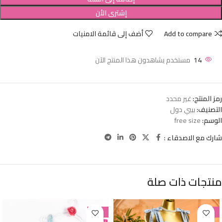
إشترى الأن
Add to compare
أضف إلى قائمة الامنيات
14
مستخدم يشاهدون هذا المنتج الآن
رمز المنتج:
غير محدد
التصنيف:
بيبي دول
الوسم:
free size
شارك مع الاصدقاء :
منتجات ذات صلة
-38%
-38%