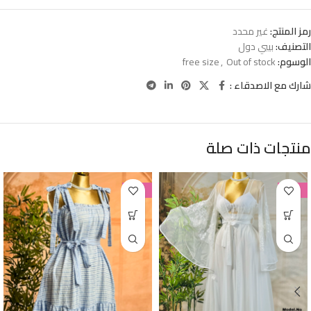
رمز المنتج:
غير محدد
التصنيف:
بيبي دول
الوسوم:
Out of stock
,
free size
شارك مع الاصدقاء :
منتجات ذات صلة
-38%
-38%