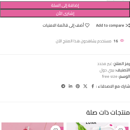
إضافة إلى السلة
إشترى الأن
Add to compare
أضف إلى قائمة الامنيات
16
مستخدم يشاهدون هذا المنتج الآن
رمز المنتج:
غير محدد
التصنيف:
بيبي دول
الوسم:
free size
شارك مع الاصدقاء :
منتجات ذات صلة
-38%
-38%