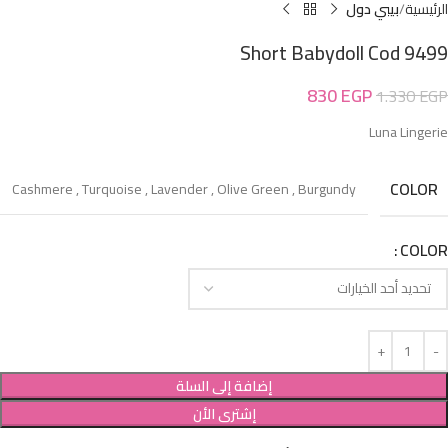
الرئيسية
بيبي دول
Short Babydoll Cod 9499
830
EGP
1.330
EGP
Luna Lingerie
COLOR
Cashmere
,
Turquoise
,
Lavender
,
Olive Green
,
Burgundy
COLOR
إضافة إلى السلة
إشترى الأن