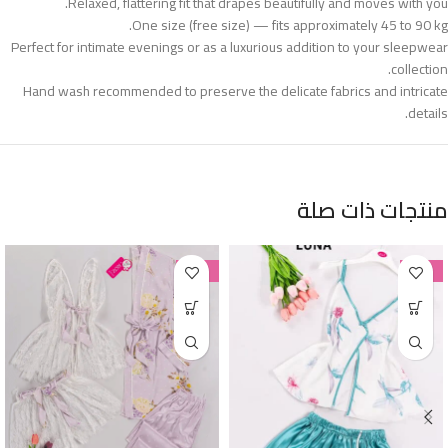
Relaxed, flattering fit that drapes beautifully and moves with you.
One size (free size) — fits approximately 45 to 90 kg.
Perfect for intimate evenings or as a luxurious addition to your sleepwear
collection.
Hand wash recommended to preserve the delicate fabrics and intricate
details.
منتجات ذات صلة
-38%
-38%