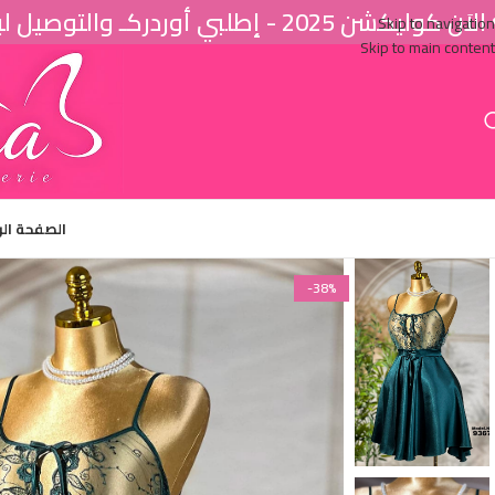
اَن كوليكشن 2025 - إطلبي أوردركـ والتوصيل لباب البيت ♥
Skip to navigation
Skip to main content
الصفحة ال
-38%