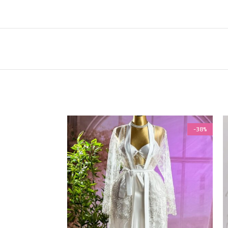
-38%
-38%