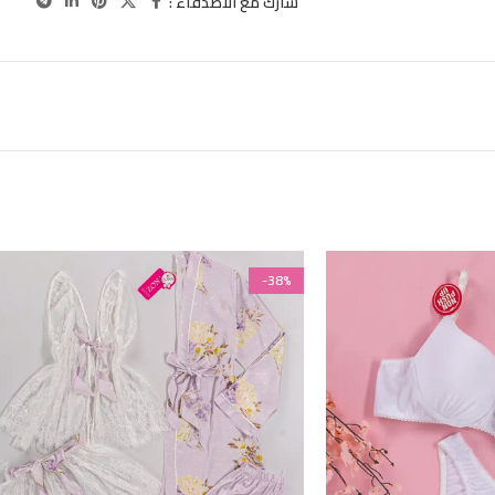
شارك مع الاصدقاء :
-38%