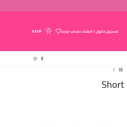
0
تسجيل دخول / انشاء حساب جديد
EGP
0
Short