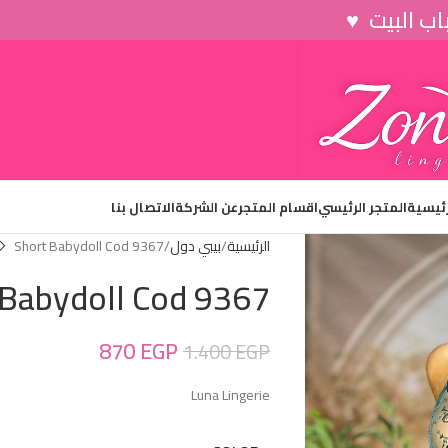
رئيسية
المتجر الرئيسي
اقسام المتجر
عن الشركة
الاتصال بنا
الرئيسية
بيبي دول
Short Babydoll Cod 9367
 Babydoll Cod 9367
870
EGP
1.400
EGP
Luna Lingerie