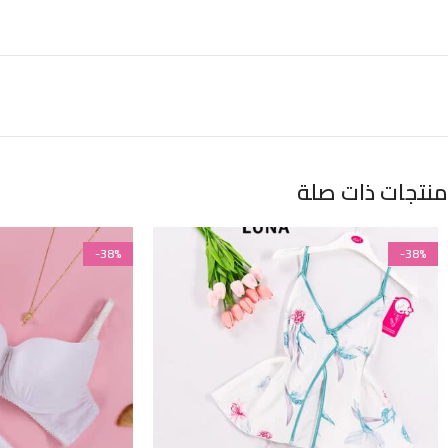
منتجات ذات صلة
-38%
-38%