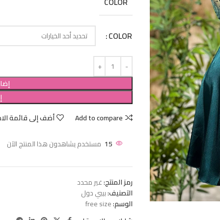
COLOR
COLOR
إضاف
إ
Add to compare
أضف إلى قائمة الام
15
مستخدم يشاهدون هذا المنتج الآن
رمز المنتج:
غير محدد
التصنيف:
بيبي دول
الوسم:
free size