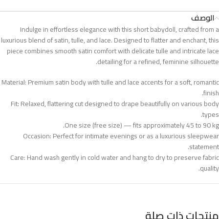
الوصف
Indulge in effortless elegance with this short babydoll, crafted from a
luxurious blend of satin, tulle, and lace. Designed to flatter and enchant, this
piece combines smooth satin comfort with delicate tulle and intricate lace
detailing for a refined, feminine silhouette.
Material: Premium satin body with tulle and lace accents for a soft, romantic
finish.
Fit: Relaxed, flattering cut designed to drape beautifully on various body
types.
One size (free size) — fits approximately 45 to 90 kg.
Occasion: Perfect for intimate evenings or as a luxurious sleepwear
statement.
Care: Hand wash gently in cold water and hang to dry to preserve fabric
quality.
منتجات ذات صلة