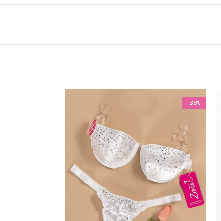
-38%
-38%