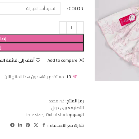
COLOR
إضاف
إ
Add to compare
أضف إلى قائمة الام
13
مستخدم يشاهدون هذا المنتج الآن
رمز المنتج:
غير محدد
التصنيف:
بيبي دول
الوسوم:
Out of stock
,
free size
شارك مع الاصدقاء :