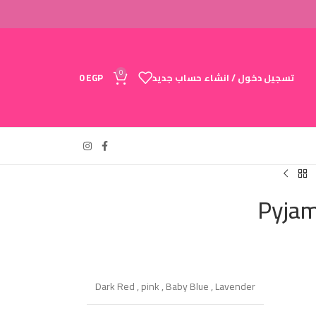
0
تسجيل دخول / انشاء حساب جديد
EGP
0
Pyjam
Dark Red
,
pink
,
Baby Blue
,
Lavender