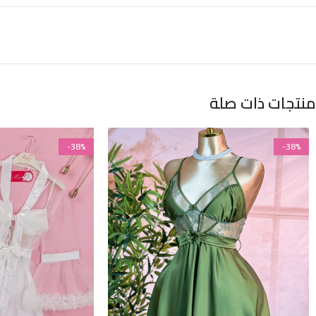
منتجات ذات صلة
-38%
-38%