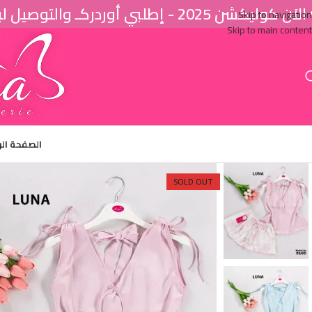
اَن كوليكشن 2025 - إطلبي أوردركـ والتوصيل لباب البيت ♥
Skip to navigation
Skip to main content
الصفحة ال
SOLD OUT