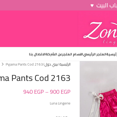
رئيسية
المتجر الرئيسي
اقسام المتجر
عن الشركة
الاتصال بنا
الرئيسية
بيبي دول
Pyjama Pants Cod 2163
ma Pants Cod 2163
940
EGP
–
900
EGP
Luna Lingerie