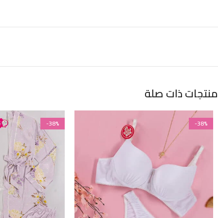
منتجات ذات صلة
-38%
-38%