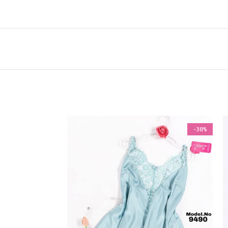
-38%
-38%