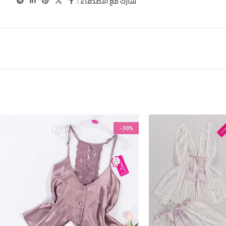
شارك مع الاصدقاء :
-38%