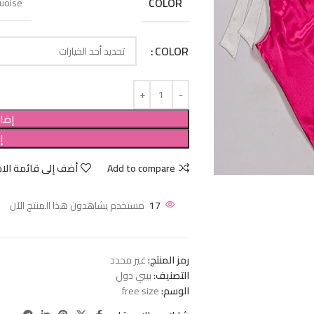
COLOR
uoise
COLOR
إضاف
إ
Add to compare
أضف إلى قائمة الام
17
مستخدم يشاهدون هذا المنتج الآن
رمز المنتج:
غير محدد
التصنيف:
بيبي دول
الوسم:
free size