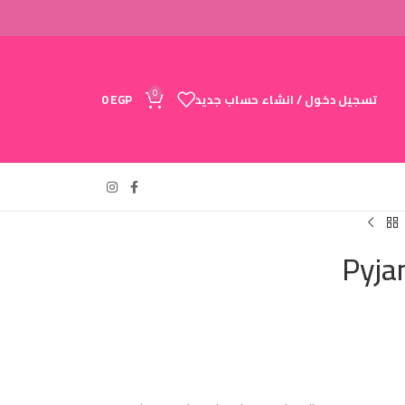
0
تسجيل دخول / انشاء حساب جديد
EGP
0
Pyja