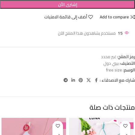
إشترى الأن
Add to compare
أضف إلى قائمة الامنيات
15
مستخدم يشاهدون هذا المنتج الآن
رمز المنتج:
غير محدد
التصنيف:
بيبي دول
الوسم:
free size
شارك مع الاصدقاء :
منتجات ذات صلة
-38%
-38%