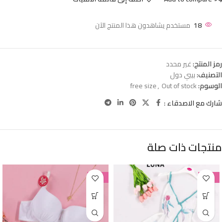
18
مستخدم يشاهدون هذا المنتج الآن
رمز المنتج:
غير محدد
التصنيف:
بيبي دول
الوسوم:
Out of stock
,
free size
شارك مع الاصدقاء :
منتجات ذات صلة
-38%
-38%