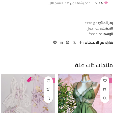
14
مستخدم يشاهدون هذا المنتج الآن
رمز المنتج:
غير محدد
التصنيف:
بيبي دول
الوسم:
free size
شارك مع الاصدقاء :
منتجات ذات صلة
-38%
-38%