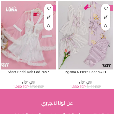
-38%
-38%
Short Bridal Rob Cod 7057
Pyjama 4-Piece Code 9421
بيبي دول
بيبي دول
1.060
EGP
1.330
EGP
1.700
EGP
2.130
EGP
عن لونا لانجيري