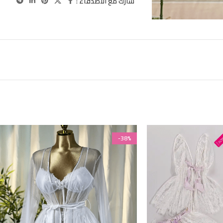
شارك مع الاصدقاء :
-38%