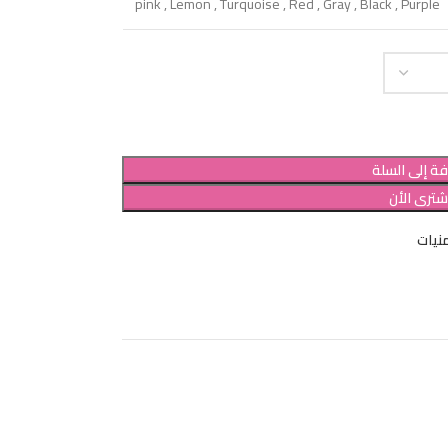
pink
,
Lemon
,
Turquoise
,
Red
,
Gray
,
Black
,
Purple
ة إلى السلة
شترى الأن
نيات