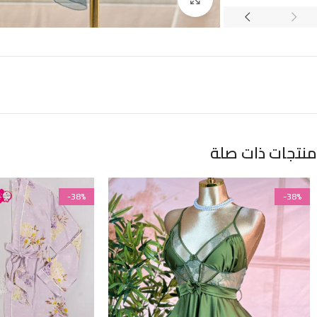
منتجات ذات صلة
-38%
-38%