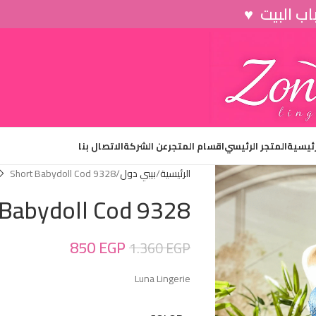
رئيسية
المتجر الرئيسي
اقسام المتجر
عن الشركة
الاتصال بنا
الرئيسية
بيبي دول
Short Babydoll Cod 9328
 Babydoll Cod 9328
850
EGP
1.360
EGP
Luna Lingerie