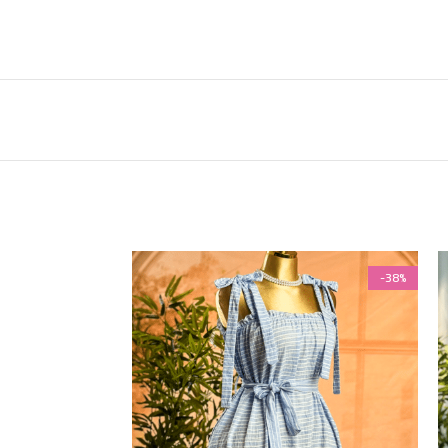
-38%
-38%