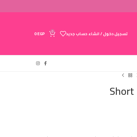
0
تسجيل دخول / انشاء حساب جديد
EGP
0
Short