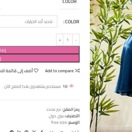
COLOR
COLOR
إضاف
إ
Add to compare
أضف إلى قائمة الام
10
مستخدم يشاهدون هذا المنتج الآن
رمز المنتج:
غير محدد
التصنيف:
بيبي دول
الوسم:
free size