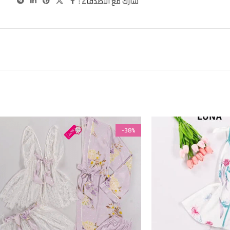
شارك مع الاصدقاء :
-38%