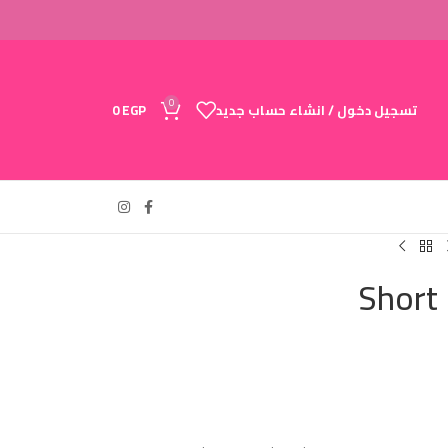
0
تسجيل دخول / انشاء حساب جديد
EGP
0
Short