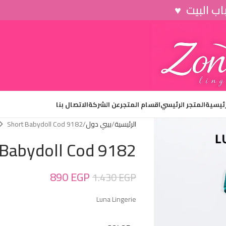
رئيسية
المتجر الرئيسي
اقسام المتجر
عن الشركة
الاتصال بنا
الرئيسية
بيبي دول
Short Babydoll Cod 9182
 Babydoll Cod 9182
890
EGP
1.430
EGP
Luna Lingerie