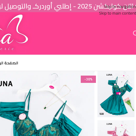
اَن كوليكشن 2025 - إطلبي أوردركـ والتوصيل لباب البيت ♥
Skip to navigation
Skip to main content
الصفحة ال
-38%