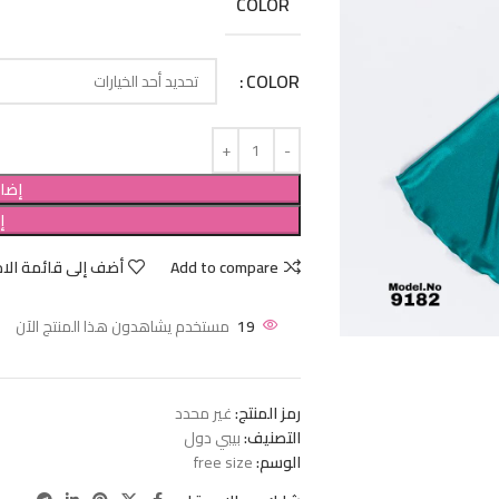
COLOR
COLOR
إضاف
إ
Add to compare
أضف إلى قائمة الام
19
مستخدم يشاهدون هذا المنتج الآن
رمز المنتج:
غير محدد
التصنيف:
بيبي دول
الوسم:
free size