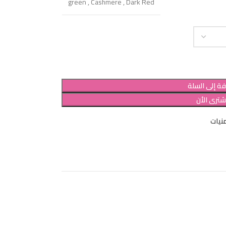
green
,
Cashmere
,
Dark Red
ة إلى السلة
شترى الأن
نيات