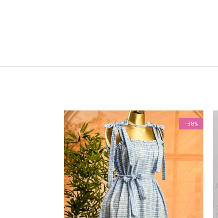
-38%
-38%