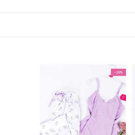
-38%
-38%