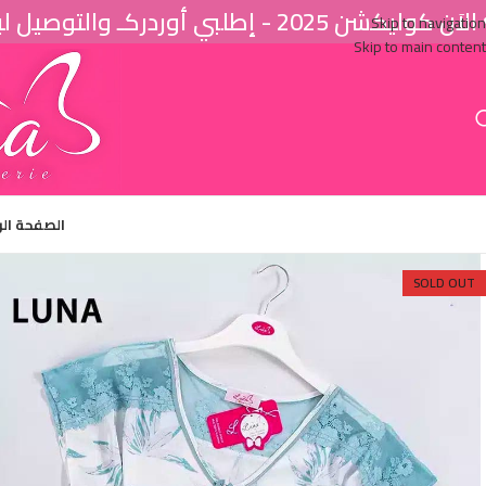
اَن كوليكشن 2025 - إطلبي أوردركـ والتوصيل لباب البيت ♥
Skip to navigation
Skip to main content
الصفحة ال
SOLD OUT