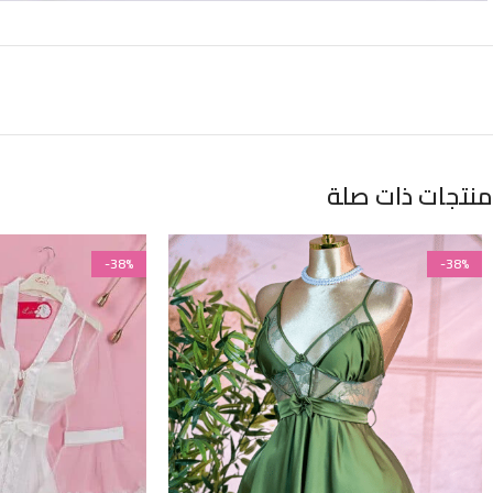
منتجات ذات صلة
-38%
-38%