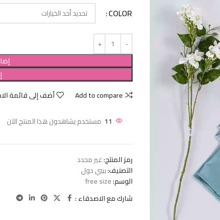
COLOR
إضاف
إ
Add to compare
أضف إلى قائمة الام
11
مستخدم يشاهدون هذا المنتج الآن
رمز المنتج:
غير محدد
التصنيف:
بيبي دول
الوسم:
free size
شارك مع الاصدقاء :