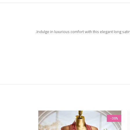
Indulge in luxurious comfort with this elegant long sat
-38%
-38%