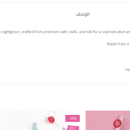
الوصف
in nightgown, crafted from premium satin, tulle, and silk for a sophisticated
Made from a re
Ha
-38%