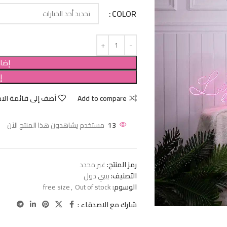
COLOR
إضاف
إ
Add to compare
أضف إلى قائمة الام
13
مستخدم يشاهدون هذا المنتج الآن
رمز المنتج:
غير محدد
التصنيف:
بيبي دول
الوسوم:
Out of stock
,
free size
شارك مع الاصدقاء :