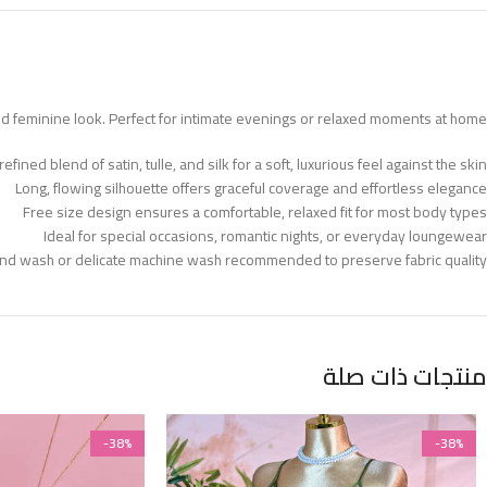
 and feminine look. Perfect for intimate evenings or relaxed moments at home.
fined blend of satin, tulle, and silk for a soft, luxurious feel against the skin
Long, flowing silhouette offers graceful coverage and effortless elegance
Free size design ensures a comfortable, relaxed fit for most body types
Ideal for special occasions, romantic nights, or everyday loungewear
nd wash or delicate machine wash recommended to preserve fabric quality
منتجات ذات صلة
-38%
-38%