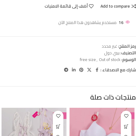
Add to compare
أضف إلى قائمة الامنيات
16
مستخدم يشاهدون هذا المنتج الآن
رمز المنتج:
غير محدد
التصنيف:
بيبي دول
الوسوم:
Out of stock
,
free size
شارك مع الاصدقاء :
منتجات ذات صلة
-38%
-38%