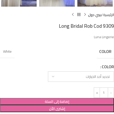
الرئيسية
بيبي دول
Long Bridal Rob Cod 9309
Luna Lingerie
COLOR
White
COLOR
إضافة إلى السلة
إشترى الأن