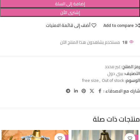
إضافة إلى السلة
إشترى الأن
Add to compare
أضف إلى قائمة الامنيات
18
مستخدم يشاهدون هذا المنتج الآن
رمز المنتج:
غير محدد
التصنيف:
بيبي دول
الوسوم:
Out of stock
,
free size
شارك مع الاصدقاء :
منتجات ذات صلة
-38%
-38%