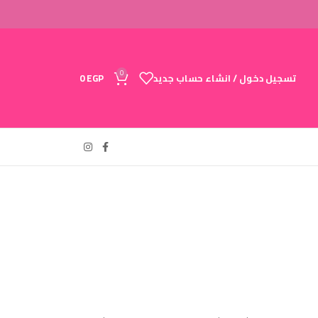
0
تسجيل دخول / انشاء حساب جديد
EGP
0