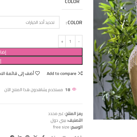
COLOR
COLOR
إضاف
إ
Add to compare
أضف إلى قائمة الام
18
مستخدم يشاهدون هذا المنتج الآن
رمز المنتج:
غير محدد
التصنيف:
بيبي دول
الوسم:
free size