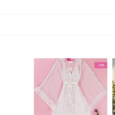
-38%
-38%