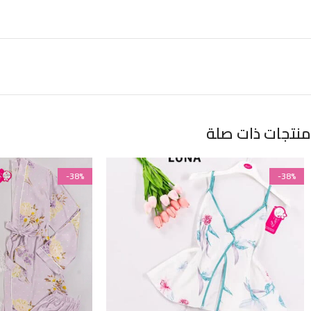
منتجات ذات صلة
-38%
-38%