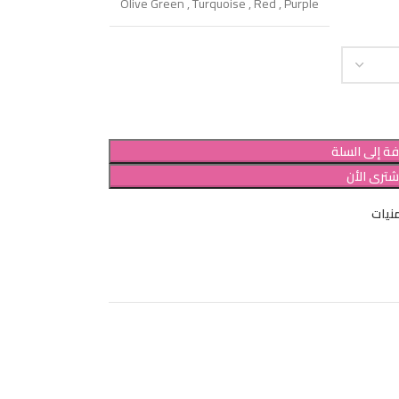
Olive Green
,
Turquoise
,
Red
,
Purple
ة إلى السلة
شترى الأن
نيات