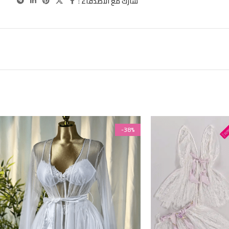
شارك مع الاصدقاء :
-38%