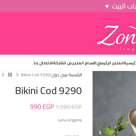
رئيسية
المتجر الرئيسي
اقسام المتجر
عن الشركة
الاتصال بنا
الرئيسية
بيبي دول
Bikini Cod 9290
Bikini Cod 9290
990
EGP
1.590
EGP
Luna Lingerie