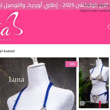
اَن كوليكشن 2025 - إطلبي أوردركـ والتوصيل لباب البيت ♥
Skip to navigation
Skip to main content
الصفحة ال
-38%