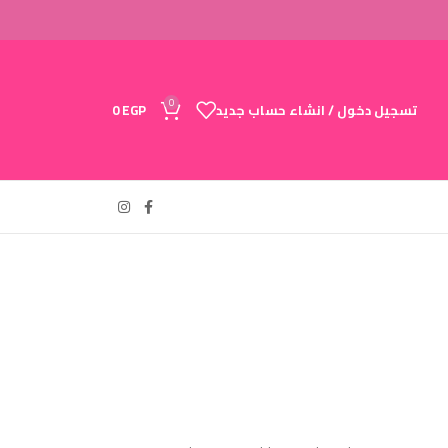
0
تسجيل دخول / انشاء حساب جديد
EGP
0