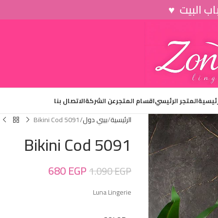
رئيسية
المتجر الرئيسي
اقسام المتجر
عن الشركة
الاتصال بنا
الرئيسية
بيبي دول
Bikini Cod 5091
Bikini Cod 5091
680
EGP
1.090
EGP
Luna Lingerie