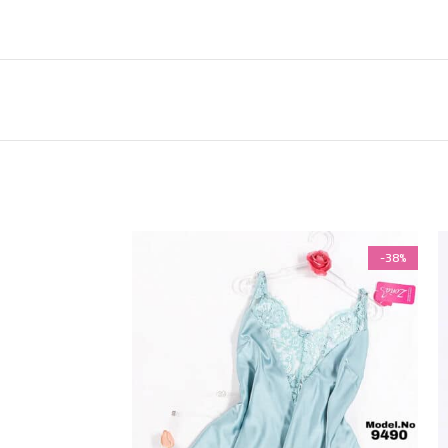
-38%
-38%