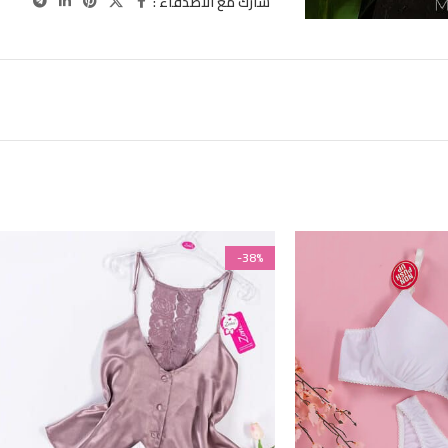
شارك مع الاصدقاء :
-38%