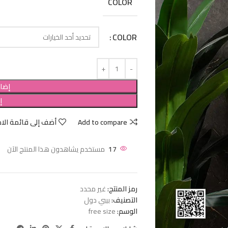
COLOR
COLOR
إضاف
إ
Add to compare
أضف إلى قائمة الام
17
مستخدم يشاهدون هذا المنتج الآن
رمز المنتج:
غير محدد
التصنيف:
بيبي دول
الوسم:
free size