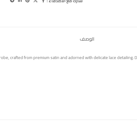
شارك مع الاصدقاء :
الوصف
 robe, crafted from premium satin and adorned with delicate lace detailing. D