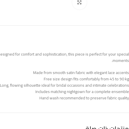
Click to enlarge
esigned for comfort and sophistication, this piece is perfect for your special
moments.
Made from smooth satin fabric with elegant lace accents
Free size design fits comfortably from 45 to 90 kg
Long, flowing silhouette ideal for bridal occasions and intimate celebrations
Includes matching nightgown for a complete ensemble
Hand wash recommended to preserve fabric quality
منتجات ذات صلة