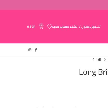
0
تسجيل دخول / انشاء حساب جديد
EGP
0
Long Br