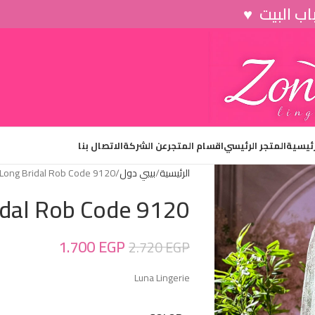
رئيسية
المتجر الرئيسي
اقسام المتجر
عن الشركة
الاتصال بنا
الرئيسية
بيبي دول
Long Bridal Rob Code 9120
idal Rob Code 9120
1.700
EGP
2.720
EGP
Luna Lingerie