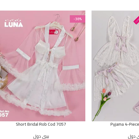
-38%
Short Bridal Rob Cod 7057
Pyjama 4-Piec
ي دول
بيبي دول