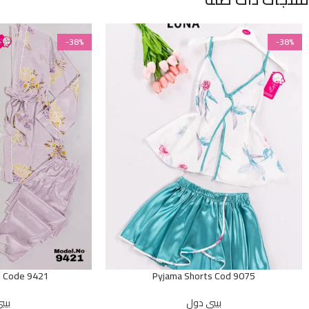
-38%
-38%
e Code 9421
Pyjama Shorts Cod 9075
بيبي دول
بيب