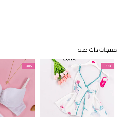
منتجات ذات صلة
-38%
-38%