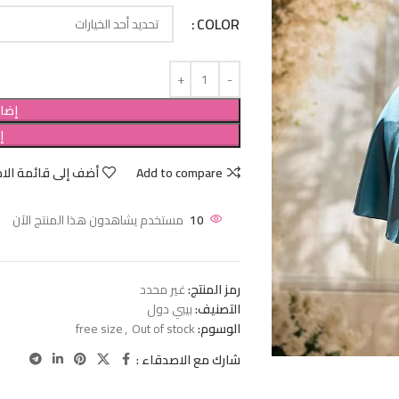
COLOR
إضاف
إ
Add to compare
أضف إلى قائمة الام
10
مستخدم يشاهدون هذا المنتج الآن
رمز المنتج:
غير محدد
التصنيف:
بيبي دول
الوسوم:
Out of stock
,
free size
شارك مع الاصدقاء :