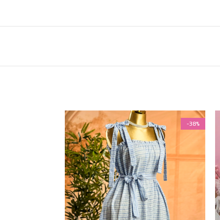
-38%
-38%