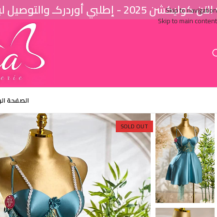
اَن كوليكشن 2025 - إطلبي أوردركـ والتوصيل لباب البيت ♥
Skip to navigation
Skip to main content
الصفحة ال
SOLD OUT