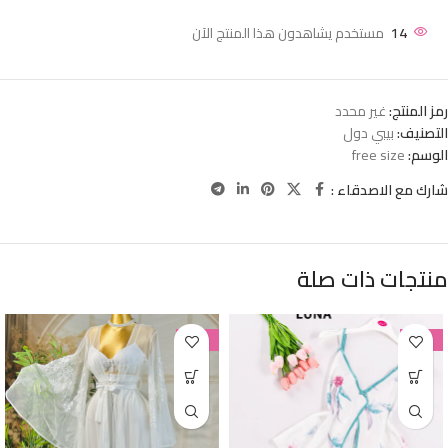
14
مستخدم يشاهدون هذا المنتج الآن
رمز المنتج:
غير محدد
التصنيف:
بيبي دول
الوسم:
free size
شارك مع الاصدقاء :
منتجات ذات صلة
-38%
-38%