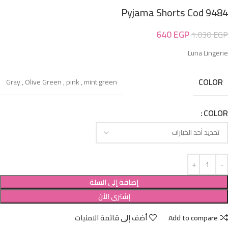
Pyjama Shorts Cod 9484
640
EGP
1.030
EGP
Luna Lingerie
COLOR
Gray
,
Olive Green
,
pink
,
mint green
COLOR
إضافة إلى السلة
إشترى الأن
Add to compare
أضف إلى قائمة الامنيات